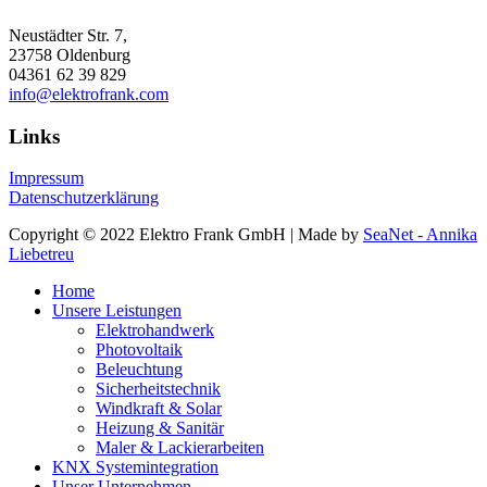
Neustädter Str. 7,
23758 Oldenburg
04361 62 39 829
info@elektrofrank.com
Links
Impressum
Datenschutzerklärung
Copyright © 2022 Elektro Frank GmbH | Made by
SeaNet - Annika
Liebetreu
Home
Unsere Leistungen
Elektrohandwerk
Photovoltaik
Beleuchtung
Sicherheitstechnik
Windkraft & Solar
Heizung & Sanitär
Maler & Lackierarbeiten
KNX Systemintegration
Unser Unternehmen